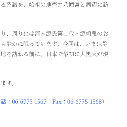
がる系譜を、始祖の地壷井八幡宮と周辺に訪
り、周りには河内源氏第二代・源頼義のお
碑も静かに眠っています。今回は、いまは静
当地を訪ねる前に、日本で最初に大黒天が現
きます。
775-1567 Fax：06-6775-1568）