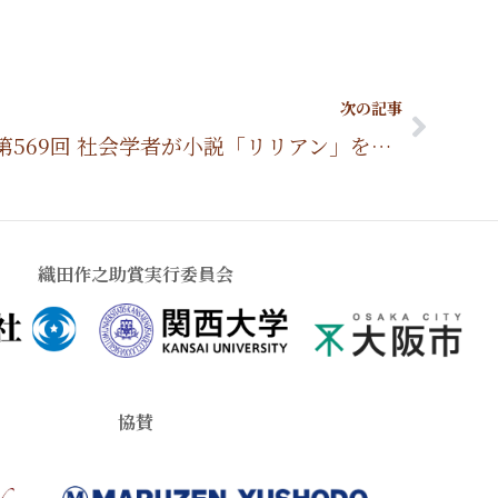
Next
次の記事
第569回 社会学者が小説「リリアン」を書いた―我孫子周辺を辿る
織田作之助賞実行委員会
協賛