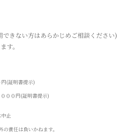
用できない方はあらかじめご相談ください)
きます。
円(証明書提示)
,０００円(証明書提示)
は中止
外の責任は負いかねます。