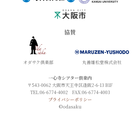
協賛
オダサク倶楽部
丸善雄松堂株式会社
一心寺シアター倶楽内
〒543-0062 大阪市天王寺区逢阪2-6-13 B1F
TEL:06-6774-4002 FAX:06-6774-4003
プライバシーポリシー
©odasaku