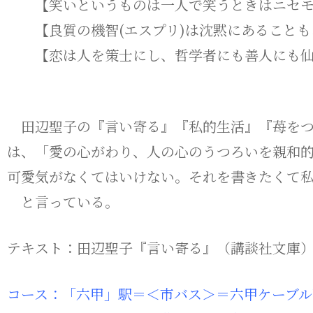
【笑いというものは一人で笑うときはニセモ
【良質の機智(エスプリ)は沈黙にあることも
【恋は人を策士にし、哲学者にも善人にも仙
等
田辺聖子の『言い寄る』『私的生活』『苺をつ
は、「愛の心がわり、人の心のうつろいを親和
可愛気がなくてはいけない。それを書きたくて
と言っている。
テキスト：田辺聖子『言い寄る』（講談社文庫
コース：「六甲」駅＝＜市バス＞＝六甲ケーブル下