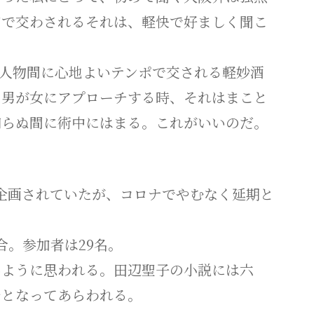
口で交わされるそれは、軽快で好ましく聞こ
人物間に心地よいテンポで交される軽妙酒
に男が女にアプローチする時、それはまこと
知らぬ間に術中にはまる。これがいいのだ。
。
企画されていたが、コロナでやむなく延期と
合。参加者は29名。
ように思われる。田辺聖子の小説には六
台となってあらわれる。