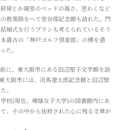
に厨房とか寝室のベッドの高さ、窓わくなど
然の散策路をへて室谷邸記念館も訪れた。門
、結婚式を行うプランも考えられているそう
日本最古の「神戸ゴルフ倶楽部」の横を通
なった。
前に、東大阪市にある田辺聖子文学館を訪
の東大阪市には、司馬遼太郎記念館と田辺聖
いた。
校(現在、樟蔭女子大学)の図書館内にあ
いて、その中から抜粋された心に残る文章が