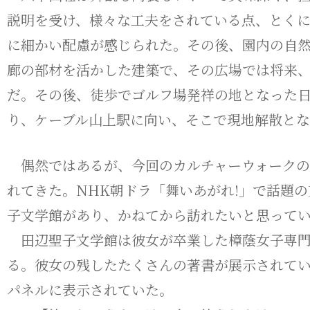
説明を受け、様々な工夫をされている点、とく
に細かい配慮が感じられた。その後、園内の自
廊の部材を活かした建築で、その広場では将来
だ。その後、徒歩でゴルフ場発祥の地となった
り、ケーブル山上駅に向い、そこで現地解散と
偶然ではあるが、今回のカルチャーウォークの
れてきた。NHK朝ドラ「舞いあがれ!」で話題
子文学館があり、かねてから訪れたいと思って
田辺聖子文学館は彼女が卒業した樟蔭女子専門学
る。彼女の残したたくさんの著書が展示されて
パネルに表示されていた。