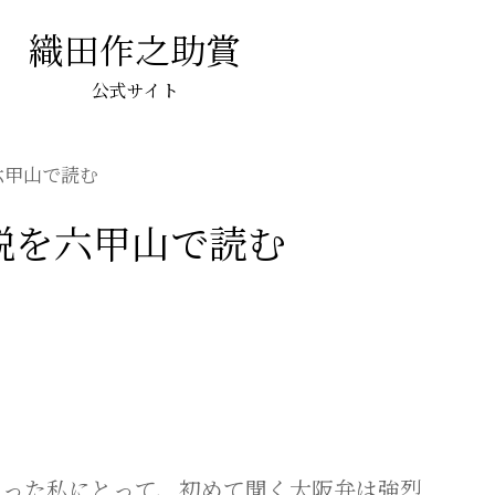
織田作之助賞
公式サイト
六甲山で読む
小説を六甲山で読む
なった私にとって、初めて聞く大阪弁は強烈