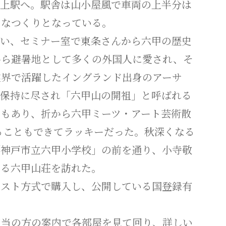
上駅へ。駅舎は山小屋風で車両の上半分は
ロなつくりとなっている。
い、セミナー室で東条さんから六甲の歴史
から避暑地として多くの外国人に愛され、そ
業界で活躍したイングランド出身のアーサ
観保持に尽され「六甲山の開祖」と呼ばれる
像もあり、折から六甲ミーツ・アート芸術散
見ることもできてラッキーだった。秋深くなる
「神戸市立六甲小学校」の前を通り、小寺敬
よる六甲山荘を訪れた。
ラスト方式で購入し、公開している国登録有
当の方の案内で各部屋を見て回り、詳しい