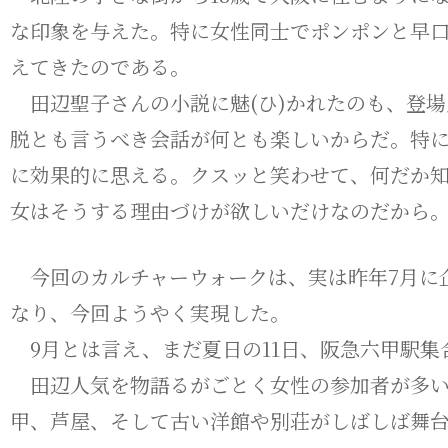
な印象を与えた。特に女性同士でポンポンと早
えてきたのである。
田辺聖子さんの小説に魅(ひ)かれたのも、登場
脱とも言うべき会話が何とも楽しいからだ。特
に効果的に思える。クスッと笑わせて、何だか
女はそうする理由づけが欲しいだけなのだから
今回のカルチャーウォークは、実は昨年7月に
なり、今回ようやく実現した。
9月とは言え、まだ夏日の11日、阪急六甲駅集
田辺人気を物語るがごとく女性の参加者が多い
甲、芦屋、そして古い洋館や別荘がしばしば舞