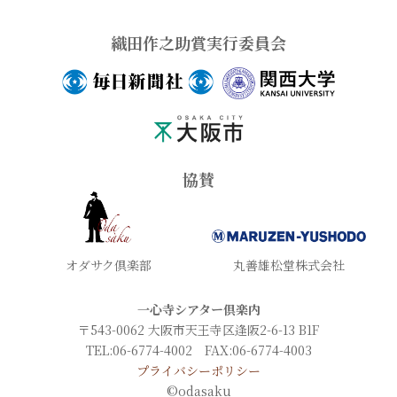
織田作之助賞実行委員会
協賛
オダサク倶楽部
丸善雄松堂株式会社
一心寺シアター倶楽内
〒543-0062 大阪市天王寺区逢阪2-6-13 B1F
TEL:06-6774-4002 FAX:06-6774-4003
プライバシーポリシー
©odasaku